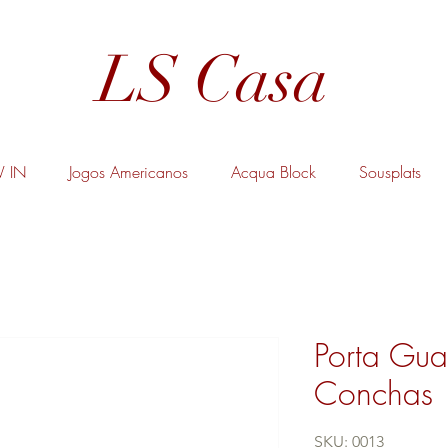
LS Casa
 IN
Jogos Americanos
Acqua Block
Sousplats
Porta Gu
Conchas
SKU: 0013