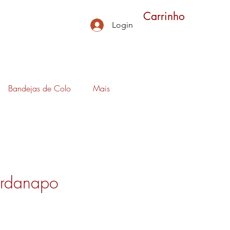
Carrinho
Login
Bandejas de Colo
Mais
ardanapo