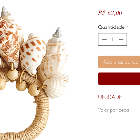
Preço
R$ 62,00
Quantidade
*
Adicionar ao Car
UNIDADE
Valor por peça.