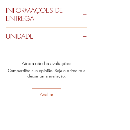
INFORMAÇÕES DE
ENTREGA
Envio pelos Correios.
UNIDADE
Valor por peça.
Ainda não há avaliações
Compartilhe sua opinião. Seja o primeiro a
deixar uma avaliação.
Avaliar