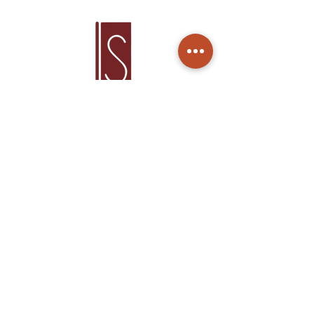
Home
Produtos
Sobre Nós
Cuidados
Contato