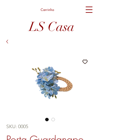
Carrinho
LS Casa
SKU: 0005
Porta Guardanapo