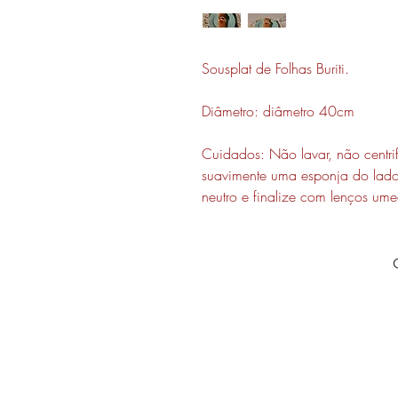
Sousplat de Folhas Buriti.
Diâmetro: diâmetro 40cm
Cuidados: Não lavar, não centri
suavimente uma esponja do lado
neutro e finalize com lenços um