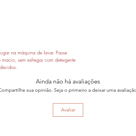
fugar na máquina de lavar. Passe
 macio, sem esfregar com detergente
edecidos.
Ainda não há avaliações
Compartilhe sua opinião. Seja o primeiro a deixar uma avaliação
Avaliar