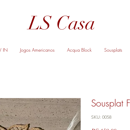
LS Casa
 IN
Jogos Americanos
Acqua Block
Sousplats
Sousplat F
SKU: 0058