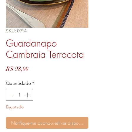
SKU: 0914
Guardanapo
Cambraia Terracota
Preço
R$ 98,00
Quantidade
*
Esgotado
Notifique-me quando estiver disponível