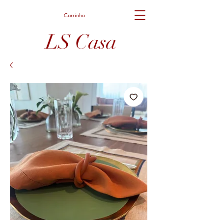
Carrinho
LS Casa