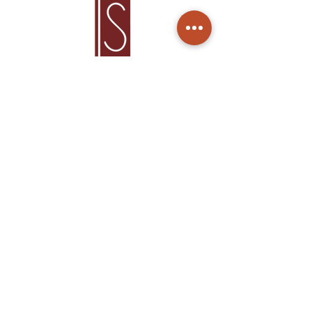
Home
Produtos
Sobre Nós
Cuidados
Contato