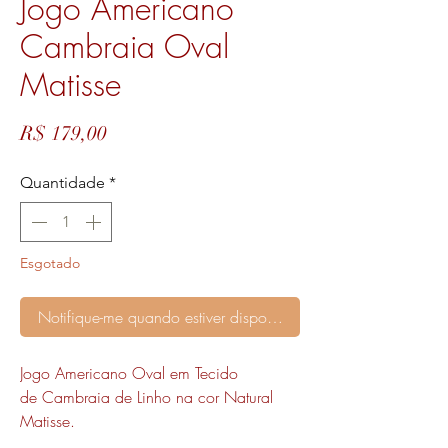
Jogo Americano
Cambraia Oval
Matisse
Preço
R$ 179,00
Quantidade
*
Esgotado
Notifique-me quando estiver disponível
Jogo Americano Oval em Tecido
de Cambraia de Linho na cor Natural
Matisse.