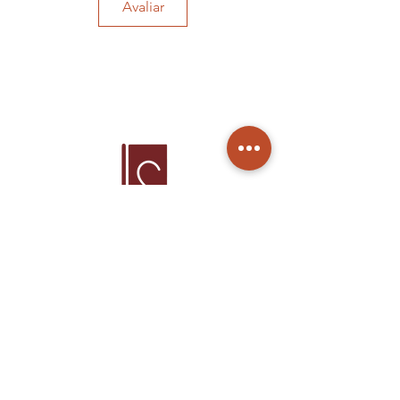
Avaliar
Home
Produtos
Sobre Nós