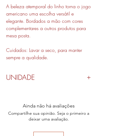
A beleza atemporal do linho torna o jogo
americano uma escolha versátil e
elegante. Bordados a mão com cores
complementares a outros produtos para
mesa posta.
Cuidados: Lavar a seco, para manter
sempre a qualidade.
UNIDADE
Valor por peça.
Ainda não há avaliações
Compartilhe sua opinião. Seja o primeiro a
deixar uma avaliação.