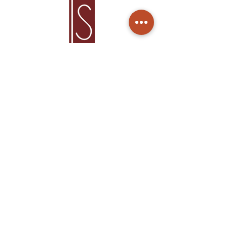
Home
Produtos
Sobre Nós
Cuidados
Contato