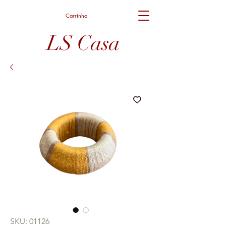
Carrinho
LS Casa
SKU: 01126