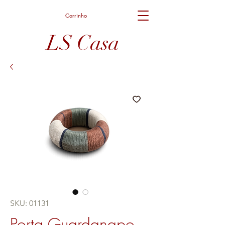
Carrinho
LS Casa
SKU: 01131
Porta Guardanapo