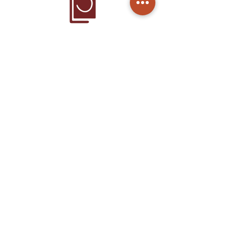
Home
Produtos
Sobre Nós
Cuidados
Contato