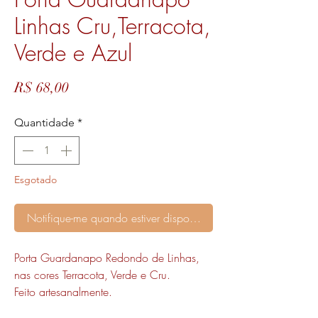
Linhas Cru,Terracota,
Verde e Azul
Preço
R$ 68,00
Quantidade
*
Esgotado
Notifique-me quando estiver disponível
Porta Guardanapo Redondo de Linhas,
nas cores Terracota, Verde e Cru.
Feito artesanalmente.