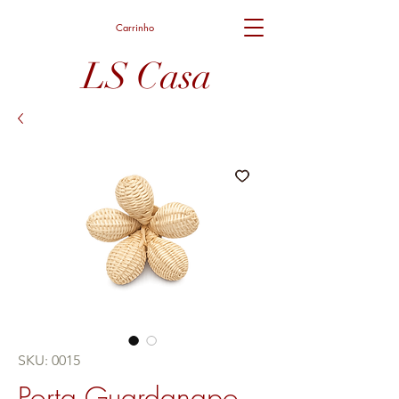
Carrinho
LS Casa
SKU: 0015
Porta Guardanapo