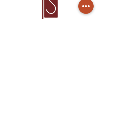
Home
Produtos
Sobre Nós
Cuidados
Contato