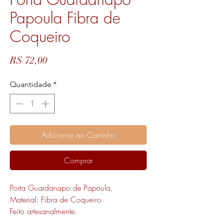
Papoula Fibra de
Coqueiro
Preço
R$ 72,00
Quantidade
*
Adicionar ao Carrinho
Comprar
Porta Guardanapo de Papoula.
Material: Fibra de Coqueiro
Feito artesanalmente.