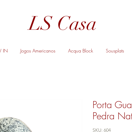
LS Casa
 IN
Jogos Americanos
Acqua Block
Sousplats
Porta Gu
Pedra Nat
SKU: 604