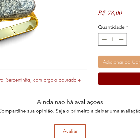
Preço
R$ 78,00
Quantidade
*
Adicionar ao Car
al Serpentinita, com argola dourada e
Ainda não há avaliações
Compartilhe sua opinião. Seja o primeiro a deixar uma avaliação
Avaliar