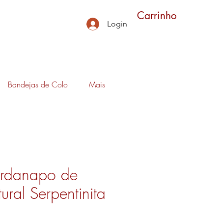
Carrinho
Login
Bandejas de Colo
Mais
ardanapo de
ural Serpentinita