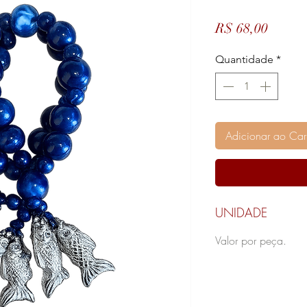
Preço
R$ 68,00
Quantidade
*
Adicionar ao Car
UNIDADE
Valor por peça.