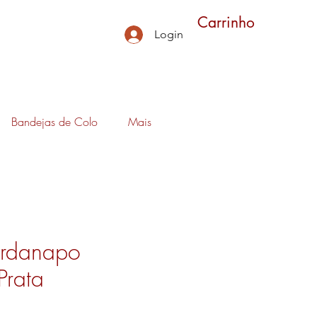
Carrinho
Login
Bandejas de Colo
Mais
ardanapo
Prata