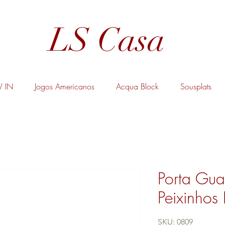
LS Casa
 IN
Jogos Americanos
Acqua Block
Sousplats
Porta Gu
Peixinhos 
SKU: 0809