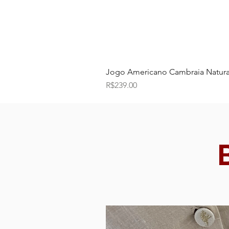
Jogo Americano Cambraia Natura
Price
R$239.00