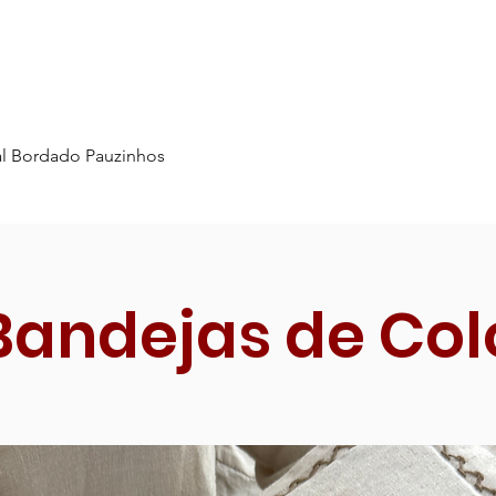
l Bordado Pauzinhos
Bandejas de Col