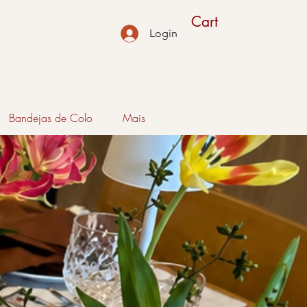
Cart
Login
Bandejas de Colo
Mais