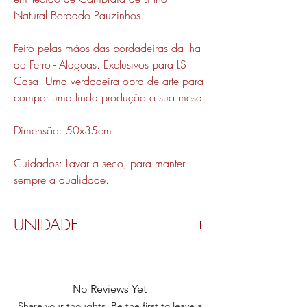
Natural Bordado Pauzinhos.
Feito pelas mãos das bordadeiras da Iha
do Ferro - Alagoas. Exclusivos para LS
Casa. Uma verdadeira obra de arte para
compor uma linda produção a sua mesa.
Dimensão: 50x35cm
Cuidados: Lavar a seco, para manter
sempre a qualidade.
UNIDADE
Valor por peça.
No Reviews Yet
Share your thoughts. Be the first to leave a