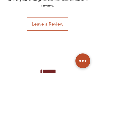
review.
Leave a Review
Home