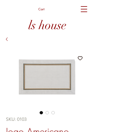
Cart
ls house
SKU: 0103
Jogo Americano