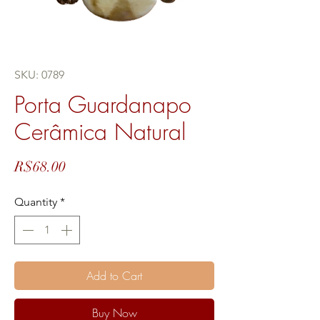
SKU: 0789
Porta Guardanapo
Cerâmica Natural
Price
R$68.00
Quantity
*
Add to Cart
Buy Now