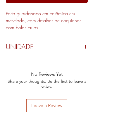
Porta guardanapo em cerâmica cru
mesclado, com detalhes de coquinhos
com bolas cruas.
UNIDADE
Valor por peça.
No Reviews Yet
Share your thoughts. Be the first to leave a
review.
Leave a Review