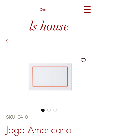
Cart
ls house
SKU: 0410
Jogo Americano