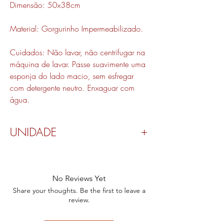
Dimensão: 50x38cm
Material: Gorgurinho Impermeabilizado.
Cuidados: Não lavar, não centrifugar na
máquina de lavar. Passe suavimente uma
esponja do lado macio, sem esfregar
com detergente neutro. Enxaguar com
água.
UNIDADE
Valor por peça.
No Reviews Yet
Share your thoughts. Be the first to leave a
review.