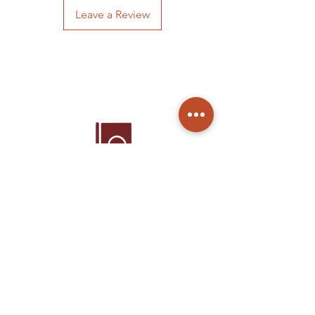
Leave a Review
Home
Products