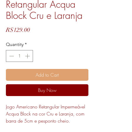
Retangular Acqua
Block Cru e Laranja
Price
R$129.00
Quantity
*
Add to Cart
Buy Now
Jogo Americano Retangular Impermeável
Acqua Block na cor Cru e Laranja, com
barra de 5cm e pesponto cheio.